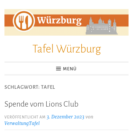
Zum
Inhalt
springen
Tafel Würzburg
MENÜ
SCHLAGWORT:
TAFEL
Spende vom Lions Club
3. Dezember 2023
von
VERÖFFENTLICHT AM
VerwaltungTafel