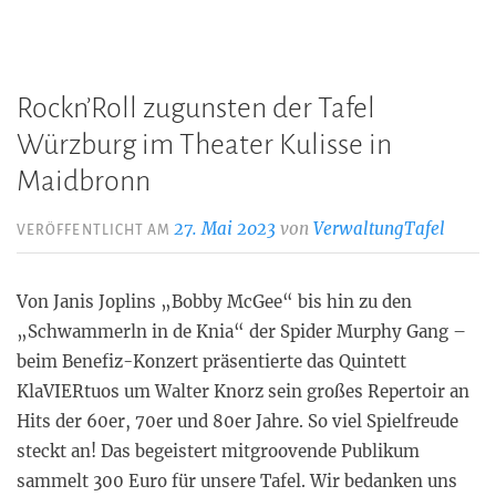
Rockn’Roll zugunsten der Tafel
Würzburg im Theater Kulisse in
Maidbronn
27. Mai 2023
von
VerwaltungTafel
VERÖFFENTLICHT AM
Von Janis Joplins „Bobby McGee“ bis hin zu den
„Schwammerln in de Knia“ der Spider Murphy Gang –
beim Benefiz-Konzert präsentierte das Quintett
KlaVIERtuos um Walter Knorz sein großes Repertoir an
Hits der 60er, 70er und 80er Jahre. So viel Spielfreude
steckt an! Das begeistert mitgroovende Publikum
sammelt 300 Euro für unsere Tafel. Wir bedanken uns