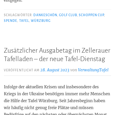
entgegen.
SCHLAGWÖRTER
DANKESCHÖN
,
GOLF CLUB
,
SCHOPPEN CUP
,
SPENDE
,
TAFEL
,
WÜRZBURG
Zusätzlicher Ausgabetag im Zellerauer
Tafelladen – der neue Tafel-Dienstag
28. August 2023
von
VerwaltungTafel
VERÖFFENTLICHT AM
Infolge der aktuellen Krisen und insbesondere des
Kriegs in der Ukraine benötigen immer mehr Menschen
die Hilfe der Tafel Würzburg. Seit Jahresbeginn haben
wir häufig nicht genug freie Plätze und müssen
Bedürftige auf den nächsten oder übernächsten Monat