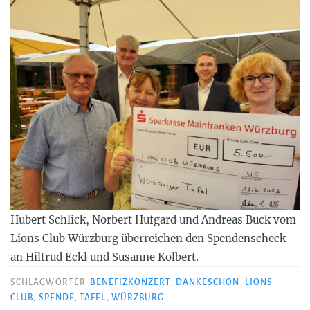
Hubert Schlick, Norbert Hufgard und Andreas Buck vom
Lions Club Würzburg überreichen den Spendenscheck
an Hiltrud Eckl und Susanne Kolbert.
SCHLAGWÖRTER
BENEFIZKONZERT
,
DANKESCHÖN
,
LIONS
CLUB
,
SPENDE
,
TAFEL
,
WÜRZBURG