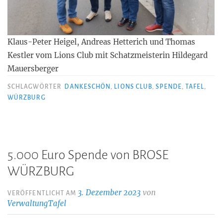
Klaus-Peter Heigel, Andreas Hetterich und Thomas
Kestler vom Lions Club mit Schatzmeisterin Hildegard
Mauersberger
SCHLAGWÖRTER
DANKESCHÖN
,
LIONS CLUB
,
SPENDE
,
TAFEL
,
WÜRZBURG
5.000 Euro Spende von BROSE
WÜRZBURG
3. Dezember 2023
von
VERÖFFENTLICHT AM
VerwaltungTafel