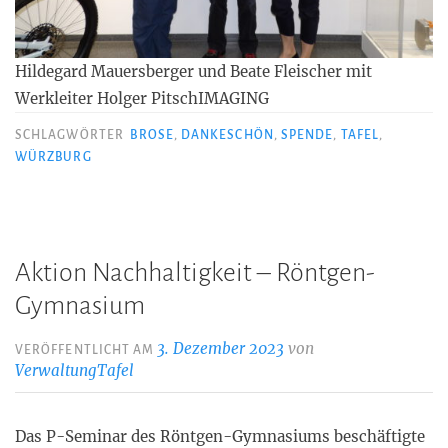
Hildegard Mauersberger und Beate Fleischer mit
Werkleiter Holger PitschIMAGING
SCHLAGWÖRTER
BROSE
,
DANKESCHÖN
,
SPENDE
,
TAFEL
,
WÜRZBURG
Aktion Nachhaltigkeit – Röntgen-
Gymnasium
3. Dezember 2023
von
VERÖFFENTLICHT AM
VerwaltungTafel
Das P-Seminar des Röntgen-Gymnasiums beschäftigte