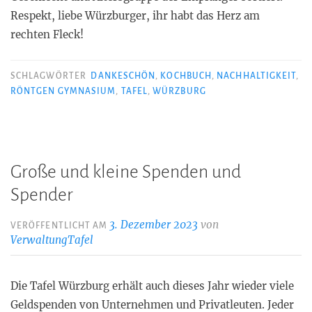
Respekt, liebe Würzburger, ihr habt das Herz am
rechten Fleck!
SCHLAGWÖRTER
DANKESCHÖN
,
KOCHBUCH
,
NACHHALTIGKEIT
,
RÖNTGEN GYMNASIUM
,
TAFEL
,
WÜRZBURG
Große und kleine Spenden und
Spender
3. Dezember 2023
von
VERÖFFENTLICHT AM
VerwaltungTafel
Die Tafel Würzburg erhält auch dieses Jahr wieder viele
Geldspenden von Unternehmen und Privatleuten. Jeder