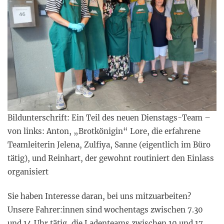
Bildunterschrift: Ein Teil des neuen Dienstags-Team –
von links: Anton, „Brotkönigin“ Lore, die erfahrene
Teamleiterin Jelena, Zulfiya, Sanne (eigentlich im Büro
tätig), und Reinhart, der gewohnt routiniert den Einlass
organisiert
Sie haben Interesse daran, bei uns mitzuarbeiten?
Unsere Fahrer:innen sind wochentags zwischen 7.30
und 14 Uhr tätig, die Ladenteams zwischen 10 und 17