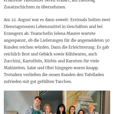
erfahrene Tafelhelfer bereit erklärt, am Dienstag
Zusatzschichten zu übernehmen.
Am 22. August war es dann soweit: Erstmals holten zwei
Dienstagstouren Lebensmittel in Geschäften und bei
Erzeugern ab. Teamchefin Jelena Maurer wartete
angespannt, ob die Lieferungen für die angemeldeten 50
Kunden reichen würden. Dann die Erleichterung: Es gab
reichlich Brot und Gebäck sowie Kühlwaren, auch
Zucchini, Kartoffeln, Kürbis und Karotten für viele
Mahlzeiten. Salat und Obst hingegen waren knapp.
Trotzdem verließen die neuen Kunden den Tafelladen
zufrieden mit gut gefüllten Taschen.