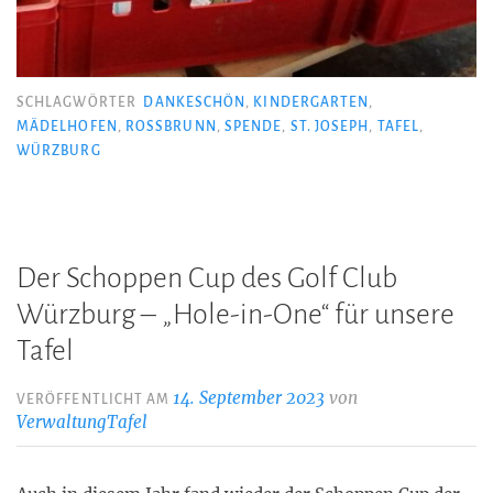
SCHLAGWÖRTER
DANKESCHÖN
,
KINDERGARTEN
,
MÄDELHOFEN
,
ROSSBRUNN
,
SPENDE
,
ST. JOSEPH
,
TAFEL
,
WÜRZBURG
Der Schoppen Cup des Golf Club
Würzburg – „Hole-in-One“ für unsere
Tafel
14. September 2023
von
VERÖFFENTLICHT AM
VerwaltungTafel