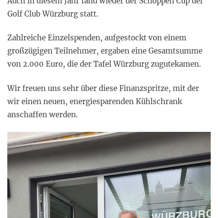
Auch in diesem Jahr fand wieder der Schoppen Cup der
Golf Club Würzburg statt.
Zahlreiche Einzelspenden, aufgestockt von einem
großzügigen Teilnehmer, ergaben eine Gesamtsumme
von 2.000 Euro, die der Tafel Würzburg zugutekamen.
Wir freuen uns sehr über diese Finanzspritze, mit der
wir einen neuen, energiesparenden Kühlschrank
anschaffen werden.