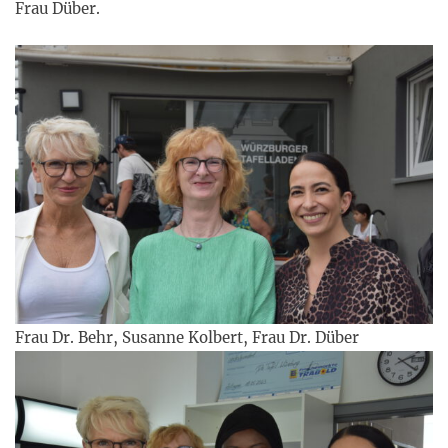
Frau Düber.
Frau Dr. Behr, Susanne Kolbert, Frau Dr. Düber