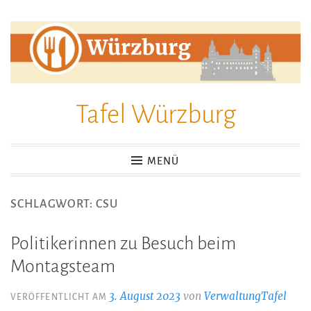
Zum
Inhalt
springen
Tafel Würzburg
MENÜ
SCHLAGWORT:
CSU
Politikerinnen zu Besuch beim
Montagsteam
3. August 2023
von
VerwaltungTafel
VERÖFFENTLICHT AM