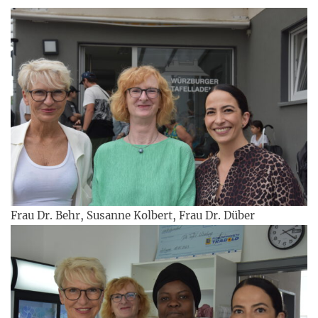
Frau Dr. Behr, Susanne Kolbert, Frau Dr. Düber