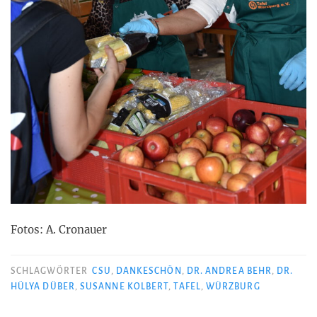
Fotos: A. Cronauer
SCHLAGWÖRTER
CSU
,
DANKESCHÖN
,
DR. ANDREA BEHR
,
DR.
HÜLYA DÜBER
,
SUSANNE KOLBERT
,
TAFEL
,
WÜRZBURG