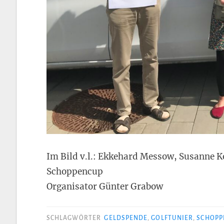
Im Bild v.l.: Ekkehard Messow, Susanne K
Schoppencup
Organisator Günter Grabow
SCHLAGWÖRTER
GELDSPENDE
,
GOLFTUNIER
,
SCHOPP