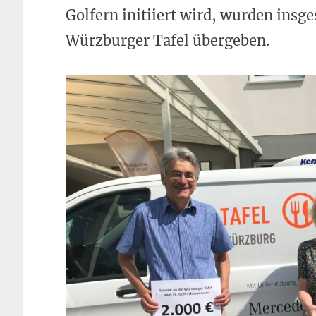
Golfern initiiert wird, wurden ins
Würzburger Tafel übergeben.