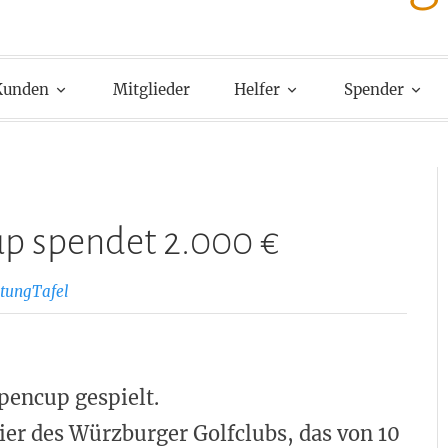
Kunden
Mitglieder
Helfer
Spender
up spendet 2.000 €
tungTafel
pencup gespielt.
ier des Würzburger Golfclubs, das von 10