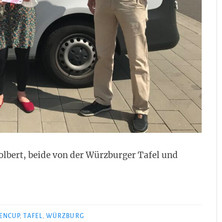
olbert, beide von der Würzburger Tafel und
ENCUP
,
TAFEL
,
WÜRZBURG