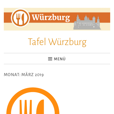
Zum
Inhalt
springen
Tafel Würzburg
MENÜ
MONAT:
MÄRZ 2019