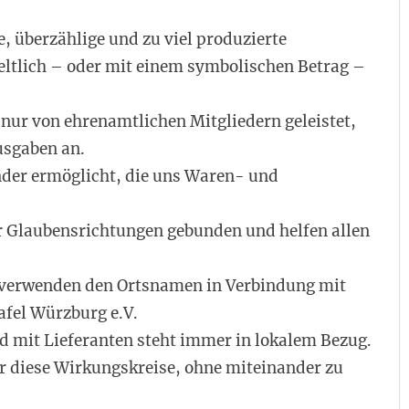
 überzählige und zu viel produzierte
eltlich – oder mit einem symbolischen Betrag –
 nur von ehrenamtlichen Mitgliedern geleistet,
usgaben an.
nder ermöglicht, die uns Waren- und
er Glaubensrichtungen gebunden und helfen allen
 verwenden den Ortsnamen in Verbindung mit
Tafel Würzburg e.V.
nd mit Lieferanten steht immer in lokalem Bezug.
r diese Wirkungskreise, ohne miteinander zu