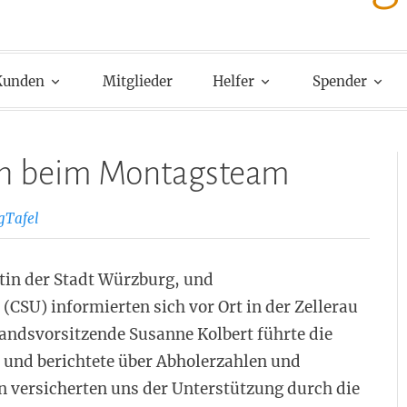
Kunden
Mitglieder
Helfer
Spender
uch beim Montagsteam
gTafel
ntin der Stadt Würzburg, und
CSU) informierten sich vor Ort in der Zellerau
standsvorsitzende Susanne Kolbert führte die
 und berichtete über Abholerzahlen und
n versicherten uns der Unterstützung durch die