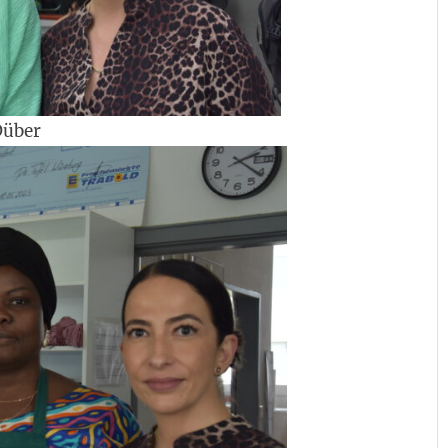
Düber