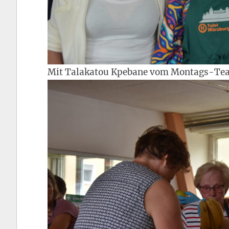
Mit Talakatou Kpebane vom Montags-Tea