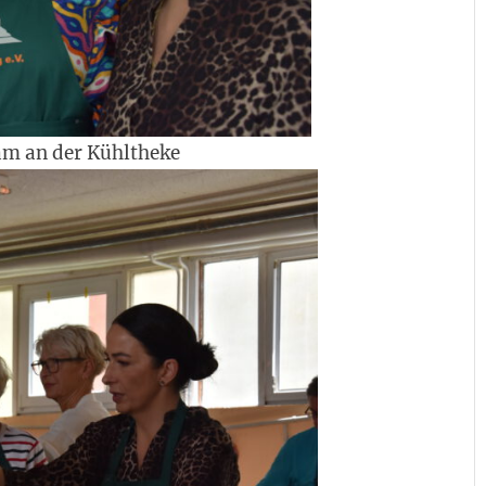
m an der Kühltheke