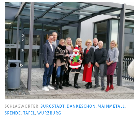
SCHLAGWÖRTER
BÜRGSTADT
,
DANKESCHÖN
,
MAINMETALL
,
SPENDE
,
TAFEL
,
WÜRZBURG