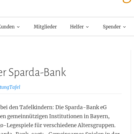
Kunden
Mitglieder
Helfer
Spender
er Sparda-Bank
tungTafel
 bei den Tafelkindern: Die Sparda-Bank eG
ren gemeinnützigen Institutionen in Bayern,
-Legespiele für verschiedene Altersgruppen.