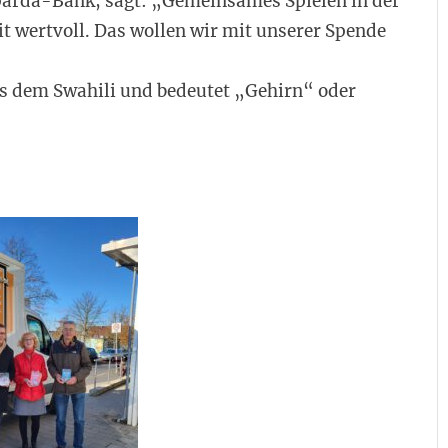
 Sparda-Bank, sagt: „Gemeinsames Spielen in der
it wertvoll. Das wollen wir mit unserer Spende
 dem Swahili und bedeutet „Gehirn“ oder