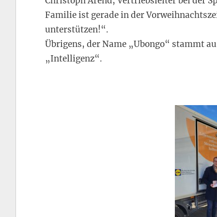
Christoph Arend, Vertriebsleiter bei der
Familie ist gerade in der Vorweihnachtsze
unterstützen!“.
Übrigens, der Name „Ubongo“ stammt aus
„Intelligenz“.