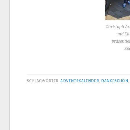
Christoph Ar
und Ek
präsentie
Sp
SCHLAGWÖRTER
ADVENTSKALENDER
,
DANKESCHÖN