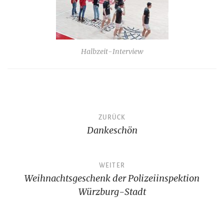
Halbzeit-Interview
Beitragsnavigation
ZURÜCK
Dankeschön
WEITER
Weihnachtsgeschenk der Polizeiinspektion
Würzburg-Stadt