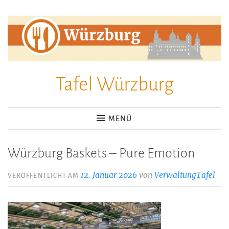
Zum
Inhalt
springen
Tafel Würzburg
MENÜ
Würzburg Baskets – Pure Emotion
12. Januar 2026
von
VerwaltungTafel
VERÖFFENTLICHT AM