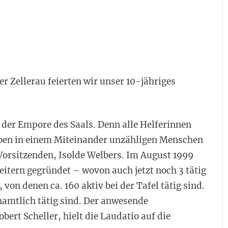
r Zellerau feierten wir unser 10-jähriges
 der Empore des Saals. Denn alle Helferinnen
aben in einem Miteinander unzähligen Menschen
Vorsitzenden, Isolde Welbers. Im August 1999
itern gegründet – wovon auch jetzt noch 3 tätig
von denen ca. 160 aktiv bei der Tafel tätig sind.
enamtlich tätig sind. Der anwesende
bert Scheller, hielt die Laudatio auf die