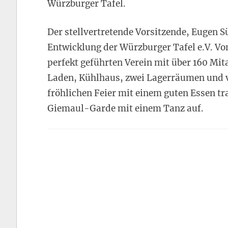
Würzburger Tafel.
Der stellvertretende Vorsitzende, Eugen S
Entwicklung der Würzburger Tafel e.V. V
perfekt geführten Verein mit über 160 Mi
Laden, Kühlhaus, zwei Lagerräumen und v
fröhlichen Feier mit einem guten Essen t
Giemaul-Garde mit einem Tanz auf.
Beitragsnavigation