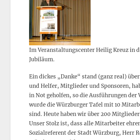
Im Veranstaltungscenter Heilig Kreuz in de
Jubiläum.
Ein dickes „Danke“ stand (ganz real) über
und Helfer, Mitglieder und Sponsoren, h
in Not geholfen, so die Ausführungen der 
wurde die Würzburger Tafel mit 10 Mitarbe
sind. Heute haben wir über 200 Mitglieder, 
Unser Stolz ist, dass alle Mitarbeiter ehr
Sozialreferent der Stadt Würzburg, Herr Ro