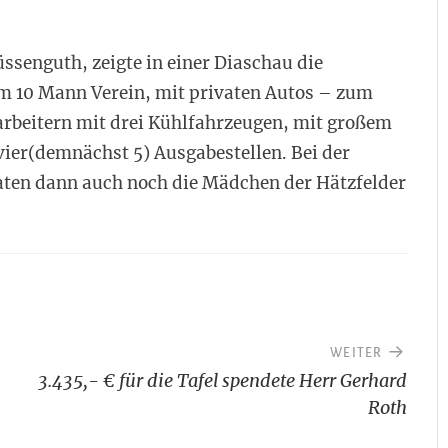
üssenguth, zeigte in einer Diaschau die
om 10 Mann Verein, mit privaten Autos – zum
tarbeitern mit drei Kühlfahrzeugen, mit großem
ier(demnächst 5) Ausgabestellen. Bei der
raten dann auch noch die Mädchen der Hätzfelder
WEITER
3.435,- € für die Tafel spendete Herr Gerhard
Roth