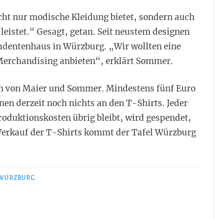
cht nur modische Kleidung bietet, sondern auch
 leistet.“ Gesagt, getan. Seit neustem designen
tudentenhaus in Würzburg. „Wir wollten eine
Merchandising anbieten“, erklärt Sommer.
gn von Maier und Sommer. Mindestens fünf Euro
nen derzeit noch nichts an den T-Shirts. Jeder
roduktionskosten übrig bleibt, wird gespendet,
Verkauf der T-Shirts kommt der Tafel Würzburg
 WÜRZBURG