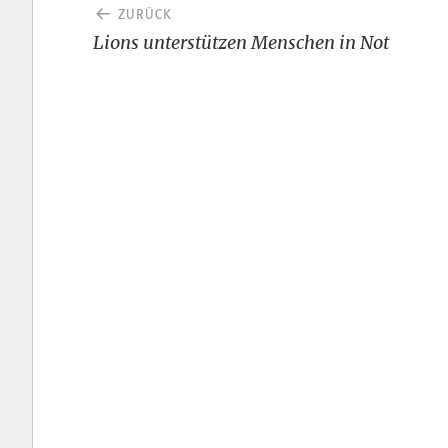
Beitragsnavigation
ZURÜCK
Lions unterstützen Menschen in Not